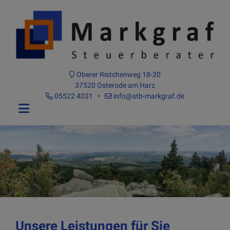
Oberer Ristchenweg 18-20
37520 Osterode am Harz
05522 4031
•
info@stb-markgraf.de
Unsere Leistungen für Sie